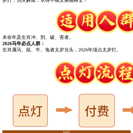
岁灯，消灾解难，求得平顺安康福禄全！
本命年及生肖冲、刑、破、害者。
2026马年必点人群：
生肖属马、鼠、牛、兔者太岁当头，2026年须点太岁灯。
精选推荐