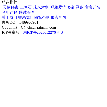
精选推荐
天使解惑
三生石
未来对象
玛雅爱情
妈祖灵签
宝宝起名
马年详解
继续等吗
关于我们
联系我们
隐私条款
报告查询
商务QQ：1489963964
Copyright（C）chachaqiming.com
ICP备案号：
湘ICP备2023032276号-3