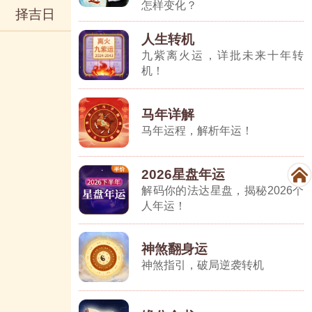
怎样变化？
择吉日
人生转机
九紫离火运，详批未来十年转
机！
马年详解
马年运程，解析年运！
2026星盘年运
解码你的法达星盘，揭秘2026个
人年运！
神煞翻身运
神煞指引，破局逆袭转机