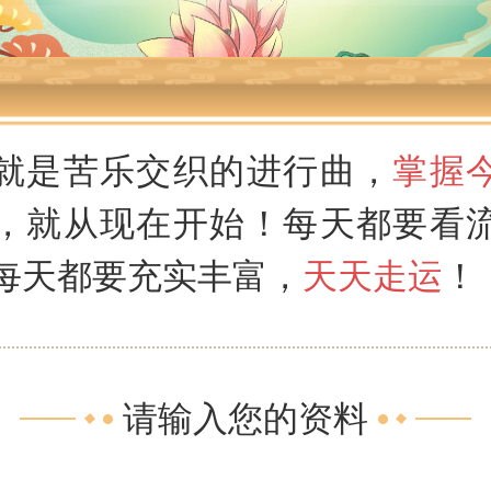
就是苦乐交织的进行曲，
掌握
，就从现在开始！每天都要看
每天都要充实丰富，
天天走运
！
请输入您的资料