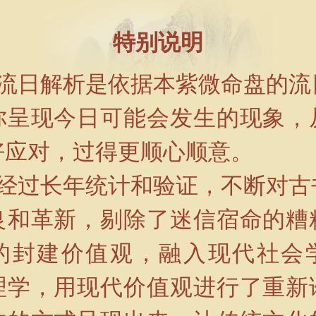
特别说明
微流日解析是依据本紫微命盘的流
你呈现今日可能会发生的现象，
好应对，过得更顺心顺意。
站经过长年统计和验证，不断对古
良和革新，剔除了迷信宿命的糟
的封建价值观，融入现代社会
理学，用现代价值观进行了重新