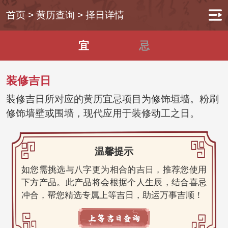
首页
>
黄历查询
>
择日详情
宜
忌
装修吉日
装修吉日所对应的黄历宜忌项目为修饰垣墙。粉刷
修饰墙壁或围墙，现代应用于装修动工之日。
温馨提示
如您需挑选与八字更为相合的吉日，推荐您使用
下方产品。此产品将会根据个人生辰，结合喜忌
冲合，帮您精选专属上等吉日，助运万事吉顺！