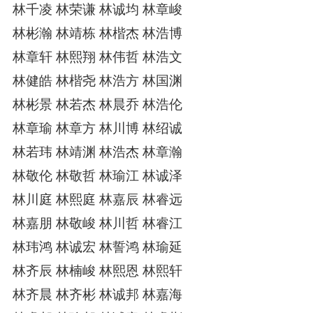
林千凌 林荣谦 林诚均 林章峻
林彬瀚 林靖栋 林楷杰 林浩博
林章轩 林熙翔 林伟哲 林浩文
林健皓 林楷尧 林浩方 林国渊
林彬景 林若杰 林晨乔 林浩伦
林章瑜 林章方 林川博 林绍诚
林若玮 林靖渊 林浩杰 林章瀚
林敬伦 林敬哲 林瑜江 林诚泽
林川庭 林熙庭 林嘉辰 林睿远
林嘉朋 林敬峻 林川哲 林睿江
林玮鸿 林诚宏 林誓鸿 林瑜延
林齐辰 林楠峻 林熙恩 林熙轩
林齐晨 林齐彬 林诚邦 林嘉海