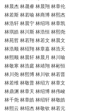
林晨杰 林晟睿 林晨翔 林章伦
林若斯 林若喻 林商博 林熙杰
林浩轩 林晨宁 林绍玮 林章凯
林琪皓 林川斯 林浩恒 林熙尧
林苑哲 林若翔 林若文 林晨文
林浩顺 林绍翔 林章嘉 林浩天
林熙顺 林晨轩 林晨月 林川喻
林敬寒 林浩庭 林靖翔 林彬恒
林川尧 林熙博 林川钦 林若晋
林若维 林敬普 林绍方 林章文
林鼎渊 林章天 林绍博 林伟峻
林千尧 林章皓 林绍轩 林敬皓
林熙云 林绍杰 林敬钦 林若元